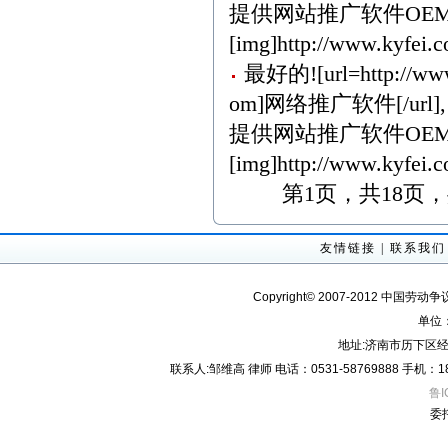
提供网站推广软件OEM
[img]http://www.kyfei.c
最好的![url=http://www
om]网络推广软件[/url],
提供网站推广软件OEM
[img]http://www.kyfei.c
第1页，共18页
友情链接
|
联系我们
Copyright© 2007-2012 中国劳动
单位
地址:济南市历下区经
联系人:邹维高 律师 电话：0531-58769888 手机：18605
鲁I
委