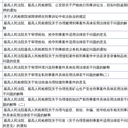
最高人民法院、最高人民检察院、公安部关于严格执行刑事诉讼法，切实纠防超期
押的通知
关于人民检察院保障律师在刑事诉讼中依法执业的规定
最高人民法院、最高人民检察院关于办理赌博刑事案件具体应用法律若干问题的解
释
最高人民法院关于审理抢劫、抢夺刑事案件适用法律若干问题的意见
最高人民法院关于审理抢劫、抢夺刑事案件适用法律若干问题的意见
最高人民法院最高人民检察院关于刑事赔偿义务机关确定问题的通知
最高人民法院最高人民检察院关于办理侵犯著作权刑事案件中涉及录音录像制品有
问题的批复
最高人民法院关于审理环境污染刑事案件具体应用法律若干问题的解释
最高人民法院关于审理走私刑事案件具体应用法律若干问题的解释(二）
最高人民检察院关于依法快速办理轻微刑事案件的意见
最高人民法院、最高人民检察院关于办理危害矿山生产安全刑事案件具体应用法律
干问题的解释
最高人民法院、最高人民检察院关于办理侵犯知识产权刑事案件具体应用法律若干
题的解释（二）
最高人民法院最高人民检察院关于办理与盗窃、抢劫、诈骗、抢夺机动车相关刑事
件具体应用法律若干问题的解释
最高人民法院、最高人民检察院关于印发《关于办理受贿刑事案件适用法律若干问
的意见》的通知