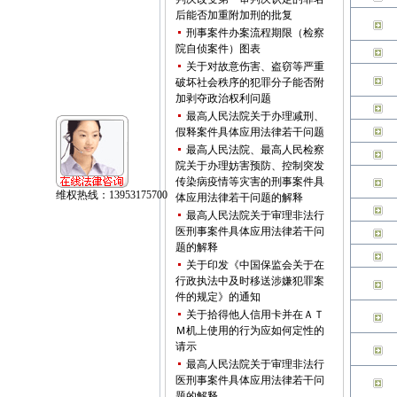
后能否加重附加刑的批复
刑事案件办案流程期限（检察
院自侦案件）图表
关于对故意伤害、盗窃等严重
破坏社会秩序的犯罪分子能否附
加剥夺政治权利问题
最高人民法院关于办理减刑、
假释案件具体应用法律若干问题
最高人民法院、最高人民检察
院关于办理妨害预防、控制突发
传染病疫情等灾害的刑事案件具
体应用法律若干问题的解释
最高人民法院关于审理非法行
医刑事案件具体应用法律若干问
题的解释
维权热线：13953175700
关于印发《中国保监会关于在
行政执法中及时移送涉嫌犯罪案
件的规定》的通知
关于拾得他人信用卡并在ＡＴ
Ｍ机上使用的行为应如何定性的
请示
最高人民法院关于审理非法行
医刑事案件具体应用法律若干问
题的解释