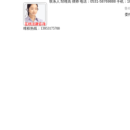
联系人:邹维高 律师 电话：0531-58769888 手机：18605
鲁I
委
维权热线：13953175700