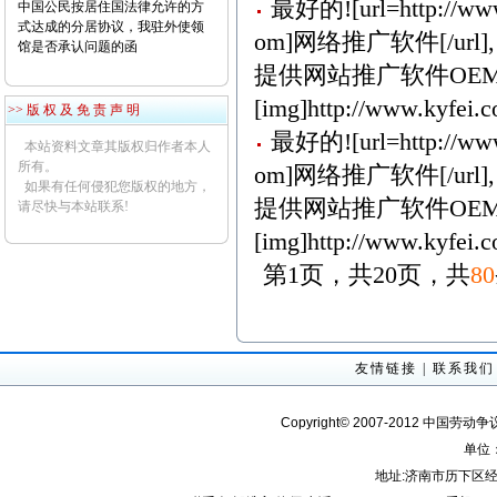
最好的![url=http://www
中国公民按居住国法律允许的方
式达成的分居协议，我驻外使领
om]网络推广软件[/url],
馆是否承认问题的函
提供网站推广软件OEM
[img]http://www.kyfei.c
>> 版 权 及 免 责 声 明
最好的![url=http://www
本站资料文章其版权归作者本人
所有。
om]网络推广软件[/url],
如果有任何侵犯您版权的地方，
提供网站推广软件OEM
请尽快与本站联系!
[img]http://www.kyfei.c
第1页，共20页，共
80
友情链接
|
联系我们
Copyright© 2007-2012 中国劳动
单位
地址:济南市历下区经