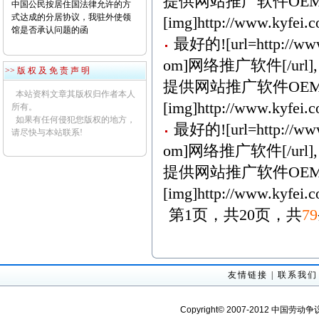
提供网站推广软件OEM
中国公民按居住国法律允许的方
式达成的分居协议，我驻外使领
[img]http://www.kyfei.c
馆是否承认问题的函
最好的![url=http://www
om]网络推广软件[/url],
>> 版 权 及 免 责 声 明
提供网站推广软件OEM
本站资料文章其版权归作者本人
[img]http://www.kyfei.c
所有。
如果有任何侵犯您版权的地方，
最好的![url=http://www
请尽快与本站联系!
om]网络推广软件[/url],
提供网站推广软件OEM
[img]http://www.kyfei.c
第1页，共20页，共
79
友情链接
|
联系我们
Copyright© 2007-2012 中国劳动